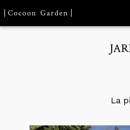
Cocoon Garden
JAR
La p