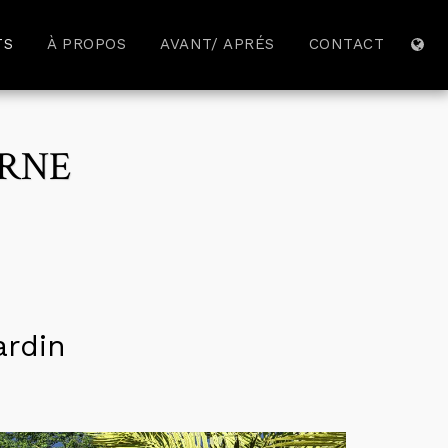
TS
À PROPOS
AVANT/ APRÉS
CONTACT
ERNE
ardin