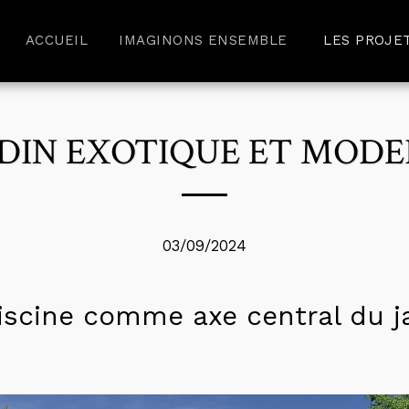
ACCUEIL
IMAGINONS ENSEMBLE
LES PROJE
DIN EXOTIQUE ET MOD
03/09/2024
iscine comme axe central du j